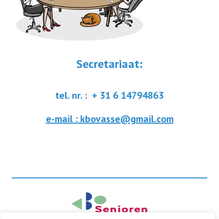
Secretariaat:
tel. nr. : + 31 6 14794863
e-mail : kbovasse@gmail.com