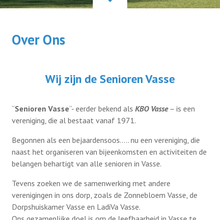
Bestuur
Over Ons
Contact
Wij zijn de Senioren Vasse
Lid worden
“
Senioren Vasse
“- eerder bekend als
KBO Vasse
– is een
vereniging, die al bestaat vanaf 1971.
Begonnen als een bejaardensoos….. nu een vereniging, die
naast het organiseren van bijeenkomsten en activiteiten de
belangen behartigt van alle senioren in Vasse.
Tevens zoeken we de samenwerking met andere
verenigingen in ons dorp, zoals de Zonnebloem Vasse, de
Dorpshuiskamer Vasse en LadiVa Vasse.
Ons gezamenlijke doel is om de leefbaarheid in Vasse te